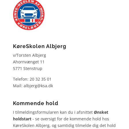
KøreSkolen Albjerg
v/Torsten Albjerg
Ahornvænget 11
5771 Stenstrup
Telefon: 20 32 35 01
Mail: albjerg@ksa.dk
Kommende hold
I tilmeldingsformularen kan du i afsnittet
Ønsket
holdstart
- se oversigt for de kommende hold hos
KøreSkolen Albjerg, og samtidig tilmelde dig det hold