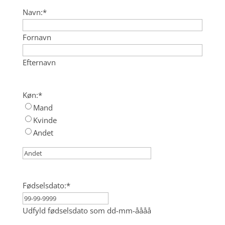
Navn:
*
Fornavn
Efternavn
Køn:
*
Mand
Kvinde
Andet
Fødselsdato:
*
Udfyld fødselsdato som dd-mm-åååå