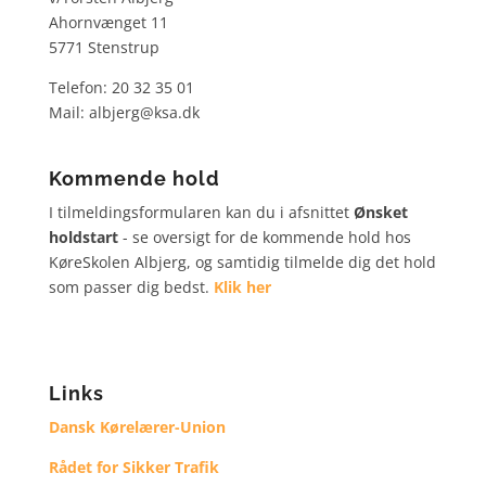
Ahornvænget 11
5771 Stenstrup
Telefon: 20 32 35 01
Mail: albjerg@ksa.dk
Kommende hold
I tilmeldingsformularen kan du i afsnittet
Ønsket
holdstart
- se oversigt for de kommende hold hos
KøreSkolen Albjerg, og samtidig tilmelde dig det hold
som passer dig bedst.
Klik her
Links
Dansk Kørelærer-Union
Rådet for Sikker Trafik