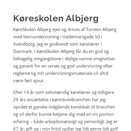
Køreskolen Albjerg
KøreSkolen Albjerg ejes og drives af Torsten Albjerg
med teoriundervisning i Valdemarsgade 50 i
Svendborg. Jeg er godkendt som kørelærer i
Danmark. I KøreSkolen Albjerg får du en god og
behagelig omgangstone i dejlige varme omgivelser
og garanti for en seriøs og god undervisning efter
reglerne og mit undervisningsmateriale vil altid
være ført ajour.
Efter 14 år som selvstændig kørelærer og tidligere
29 års ansættelse i køreskolebranchen har jeg
opnået et ganske indgående kendskab til branchen
og vil derfor kunne betjene dig med en vis portion
erfaring – både arbejdsmæssigt og personligt. Jeg er
67 år, gift og i min fritid spiller jeg lidt gerne lidt golf