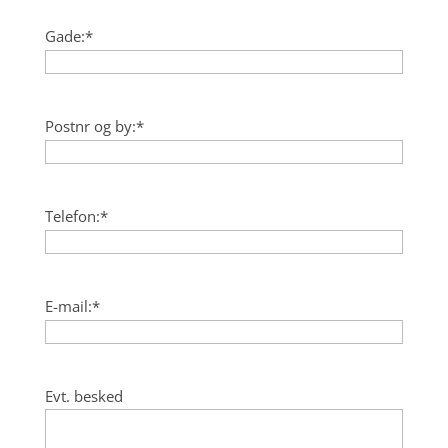
Gade:
*
Postnr og by:
*
Telefon:
*
E-mail:
*
Evt. besked