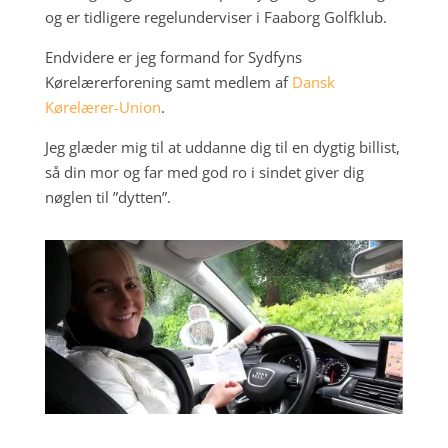
og er tidligere regelunderviser i Faaborg Golfklub.
Endvidere er jeg formand for Sydfyns
Kørelærerforening samt medlem af
Dansk
Kørelærer-Union
.
Jeg glæder mig til at uddanne dig til en dygtig billist,
så din mor og far med god ro i sindet giver dig
nøglen til ”dytten”.