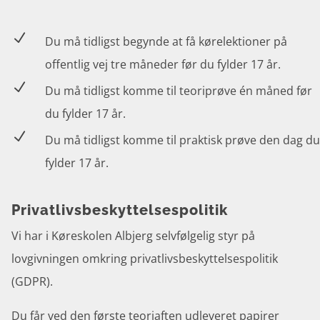
N
Du må tidligst begynde at få kørelektioner på
offentlig vej tre måneder før du fylder 17 år.
N
Du må tidligst komme til teoriprøve én måned før
du fylder 17 år.
N
Du må tidligst komme til praktisk prøve den dag du
fylder 17 år.
Privatlivsbeskyttelsespolitik
Vi har i Køreskolen Albjerg selvfølgelig styr på
lovgivningen omkring privatlivsbeskyttelsespolitik
(GDPR)
.
Du får ved den første teoriaften udleveret papirer