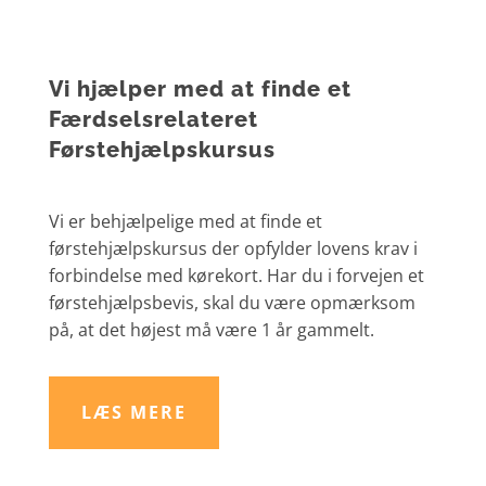
Vi hjælper med at finde et
Færdselsrelateret
Førstehjælpskursus
Vi er behjælpelige med at finde et
førstehjælpskursus der opfylder lovens krav i
forbindelse med kørekort. Har du i forvejen et
førstehjælpsbevis, skal du være opmærksom
på, at det højest må være 1 år gammelt.
LÆS MERE