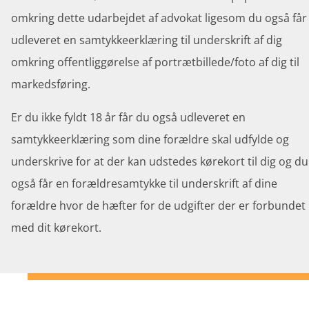
omkring dette
udar
bejdet af advokat
l
igesom
du også får
udleveret en samtykke
erklæring
til underskrift af dig
omkring offentliggørelse af portrætbillede
/foto af dig
til
markedsføring.
Er du ikke fyldt 18 år får du også udleveret
en
samtykkeerklæring
som dine forældre skal udfylde og
underskrive for at der kan udstedes kørekort til dig
og
du
også får en forældresamtykke til underskrift af dine
for
ældre
hvor de hæfter for de udgifter der er forbundet
med dit kørekort.