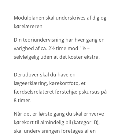
Modulplanen skal underskrives af dig og
kørelæreren
Din teoriundervisning har hver gang en
varighed af ca. 2½ time mod 1½ –
selvfølgelig uden at det koster ekstra.
Derudover skal du have en
lægeerklæring, kørekortfoto, et
færdselsrelateret førstehjælpskursus på
8 timer.
Når det er første gang du skal erhverve
kørekort til almindelig bil (kategori B),
skal undervisningen foretages af en