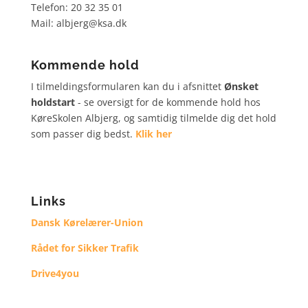
Telefon: 20 32 35 01
Mail: albjerg@ksa.dk
Kommende hold
I tilmeldingsformularen kan du i afsnittet
Ønsket
holdstart
- se oversigt for de kommende hold hos
KøreSkolen Albjerg, og samtidig tilmelde dig det hold
som passer dig bedst.
Klik her
Links
Dansk Kørelærer-Union
Rådet for Sikker Trafik
Drive4you