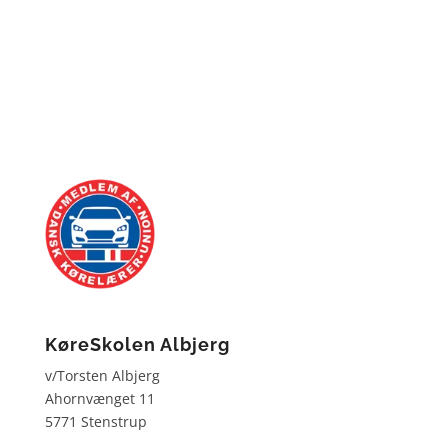
KøreSkolen Albjerg
v/Torsten Albjerg
Ahornvænget 11
5771 Stenstrup