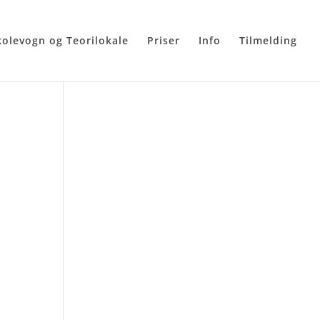
kolevogn og Teorilokale
Priser
Info
Tilmelding