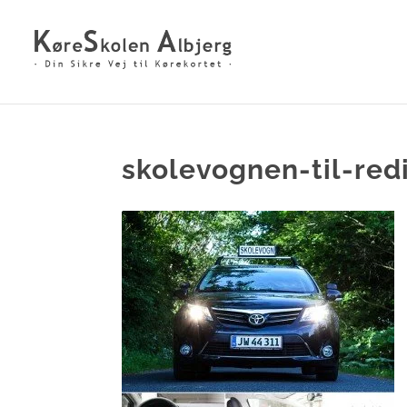
skolevognen-til-red