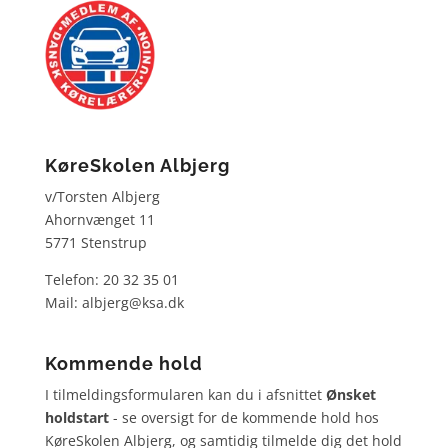
KøreSkolen Albjerg
v/Torsten Albjerg
Ahornvænget 11
5771 Stenstrup
Telefon: 20 32 35 01
Mail: albjerg@ksa.dk
Kommende hold
I tilmeldingsformularen kan du i afsnittet
Ønsket
holdstart
- se oversigt for de kommende hold hos
KøreSkolen Albjerg, og samtidig tilmelde dig det hold